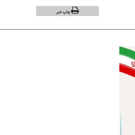
چاپ خبر