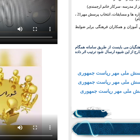
3- ثبت نام در سامانه همگام (ورود به ماژول جشنواره ها و مسابقات، انتخاب پرسش مهر21 ،
م)
نش آموزان و همکاران فرهنگی برابر ضوابط
رهنگیان می بایست از طریق سامانه همگام
ارج از این شیوه ارسال شود ترتیب اثر داده
پرسش ملی مهر ریاست جمهوری
پرسش ملی مهر ریاست جمهوری
رسش ملی مهر ریاست جمهوری