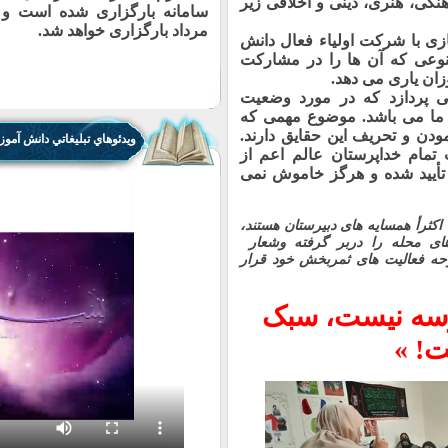
گی، هنری، دینی و اخلاقی زیر
مرداد بارگزاری خواهد شد.
ی با شرکت اولیاء فعال دانش
نوعی که آن ها را در مشارکت
زان یاری می دهد.
 پردازد که در مورد وضعیت
 ما می باشد. موضوع مهمی که
دن و تحریف این حقایق دارند.
ویدئوهاي تبليغاتي دانش آموز
تمام خداپرستان عالم اعم از
تأیید شده و هرگز خاموش نمی
أ همسایه های دبیرستان هستند،
های محله را دربر گرفته وشعار
ه فعالیت های ثمربخش خود قرار
رسه نیست، سبک
! »