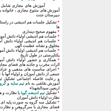
آموزش های مجازی شامل : رفتار
آموزش های متنوع مجازی ، خانواده مع
دبیرستان جنت
*
تشکیل جلسات هم اندیشی در راستای 
ها
*
مفهوم صحیح دینداری
*
جلسات هم اندیشی اولیاء دانش آموز
*
جلسات هم اندیشی اولیاء دانش آمو
مخلوق و نشانه عظمت الهی
*
جلسات هم اندیشی اولیاء دانش آموز
یکتاپرستی در طول تاریخ
*
همکاری و حضور اولیاء دانش آموزا
اثرات مخرب و جاذبه های فضای مجا
*
اجرای مناسبت های مذهبی و عزادا
جمعی از دانش آموزان و اولیاء آنها ب
و رعایت فاصله اجتماعی
تشکیل تی
آموزش نقاشی به نام
تیم سایه
و
گروه
اربعین سیدالشهداء
*
تشکیل
تیم اندیشه گویا
با نظارت و ه
نظارت اولیاء دانش آموزان
*
تشکیل سه گروه به صورت پایه ای 
فضای مجازی با سرگروهی و نظارت او