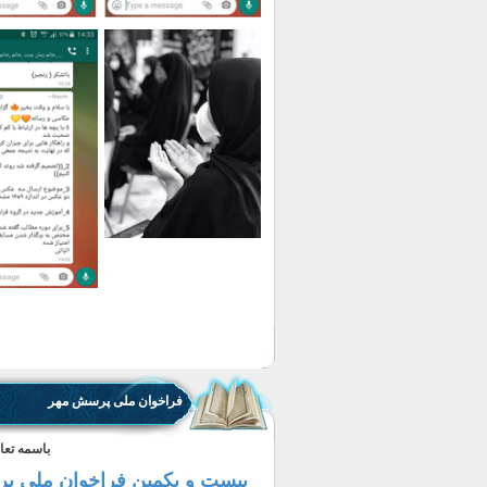
فراخوان ملی پرسش مهر
باسمه تعا
بیست و یکمین فراخوان ملی 