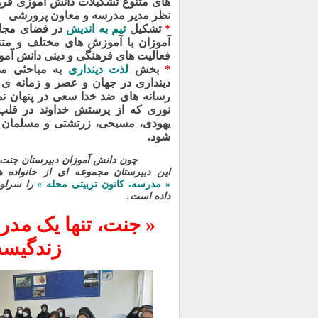
های متنوع تشکیلات دانش آموزی فرهن
نظر مدیر مدرسه و معاون پرورشی
*
تشکیل
تیم
به اندیش
در فضای مجاز
آموزان با آموزش های مختلف و مت
فعالیت های فرهنگی و دینی دانش آمو
*
بخش
لذت دینداری
به مباحثی می
دینداری در جهان و عصر و زمانه ی
رسانه های ضد خدا سعی در پنهان نمو
نوری که از پرستش خداوند در قلب 
یهودی، مسیحی، زرتشتی و مسلمان 
شود.
چون دانش آموزان دبیرستان جنت اکثر
این دبیرستان مجموعه ای از خانواده 
«
مدرسه، کانون تربیتی محله
»
را سرلوح
داده است.
« جنت، تنها یک مد
زندگیست