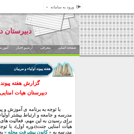
ورود به سامانه
دبیرستان د
صفحه اصلی
معرفی
آرشیو اخبار
آموزش
هفته پیوند اولیاء و مربیان
گزارش هفته پیوند ا
دبیرستان هیات امنایی
با توجه به برنامه ی آموزش و پر
مدرسه و جامعه و ارتباط بیشتر اولیاء
برای رسیدن به این مهم، فعالیت های ا
هیأت امنایی جنت(دوره اول)، با تو
مدرسه به
« کانون پیشرفت محله »
به