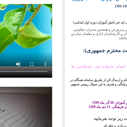
ش و پرورش و همچنین مدیران، معاونین،
ان و کارشناسان اداری و معلمان مدارس
غلند.
 محترم جمهوری):
ه اعضای خانواده خود، همکلاسی ها،
ام و ارسال اثر از طریق سامانه همگام در
فرهنگی و هنری به این سوال رییس جمهور
 آذر ماه 1399
:15 دی ماه 1399
زیر توجه بفرمایید: