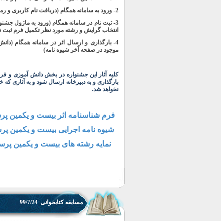
2- ورود به سامانه همگام (دریافت نام کاربری و رمز از مدرسه- سرکار خانم ارجمندی)
انتخاب گرایش و رشته مورد نظر تکمیل فرم ثبت نا
4- بارگذاری و ارسال اثر در سامانه همگام (دا
موجود در صفحه آخر شیوه نامه)
کلیه آثار این جشنواره در بخش دانش آموزی و ف
بارگذاری و به دبیرخانه ارسال شود و به آثاری که خ
نخواهد شد.
فرم شناسنامه اثر بیست و یکمین 
شیوه نامه اجرایی بیست و یکمین 
نمایه رشته های بیست و یکمین پ
مسابقه کتابخوانی 99/7/24