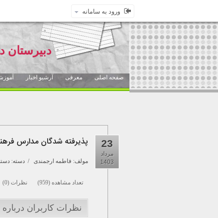
ورود به سامانه
دبیرستان د
صفحه اصلی
معرفی
آرشیو اخبار
آموزش
پذیرفته شدگان مدارس فره
23
مرداد
مولف:
فاطمه ارجمندی
/ دسته: دسته 
1403
تعداد مشاهده (959) نظرات (0)
نظرات کاربران درباره 